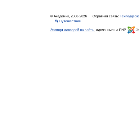
© Академик, 2000-2026
Обратная связь:
Техподдерж
👣 Путешествия
Экспорт словарей на сайты
, сделанные на PHP,
Jo