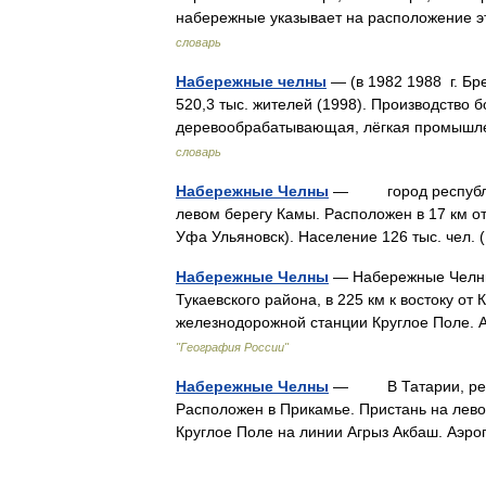
набережные указывает на расположение э
словарь
Набережные челны
— (в 1982 1988 г. Бре
520,3 тыс. жителей (1998). Производство
деревообрабатывающая, лёгкая промышл
словарь
Набережные Челны
— город республика
левом берегу Камы. Расположен в 17 км от
Уфа Ульяновск). Население 126 тыс. чел. 
Набережные Челны
— Набережные Челны.
Тукаевского района, в 225 км к востоку от
железнодорожной станции Круглое Поле. А
"География России"
Набережные Челны
— В Татарии, респуб
Расположен в Прикамье. Пристань на лево
Круглое Поле на линии Агрыз Акбаш. Аэр